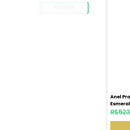
FILTRAR
Anel Pr
Esmeral
R$
523