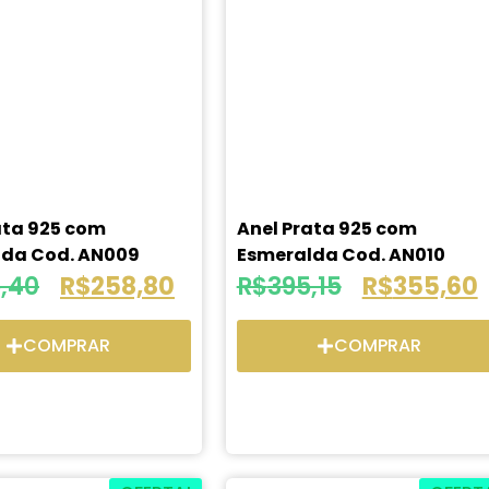
ata 925 com
Anel Prata 925 com
lda Cod. AN009
Esmeralda Cod. AN010
,40
R$
258,80
R$
395,15
R$
355,60
COMPRAR
COMPRAR