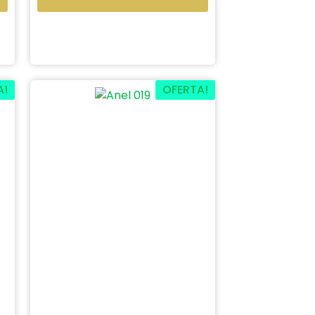
A!
OFERTA!