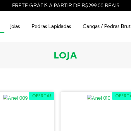
FRETE GRÁTIS A PARTIR DE R$299,00 REAIS
Joias
Pedras Lapidadas
Cangas / Pedras Brut
LOJA
OFERTA!
OFERT