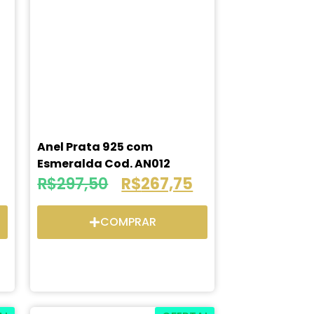
Anel Prata 925 com
Esmeralda Cod. AN012
R$
297,50
R$
267,75
COMPRAR