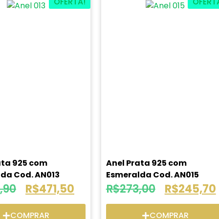
OFERTA!
OFERT
ata 925 com
Anel Prata 925 com
da Cod. AN013
Esmeralda Cod. AN015
,90
R$
471,50
R$
273,00
R$
245,70
COMPRAR
COMPRAR