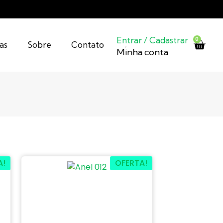
Entrar / Cadastrar
0
as
Sobre
Contato
Minha conta
A!
OFERTA!