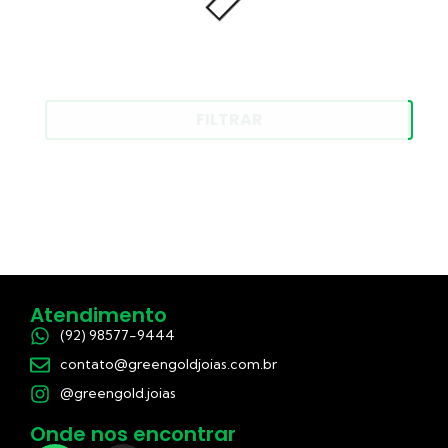
FILTRAR
Atendimento
(92) 98577-9444
contato@greengoldjoias.com.br
@greengold.joias
Onde nos encontrar