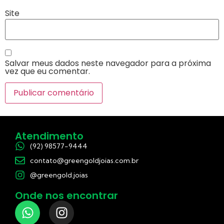
Site
Salvar meus dados neste navegador para a próxima
vez que eu comentar.
Atendimento
(92) 98577-9444
contato@greengoldjoias.com.br
@greengold.joias
Onde nos encontrar