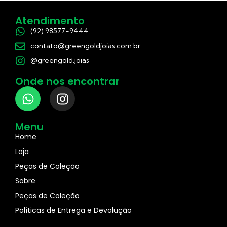
Atendimento
(92) 98577-9444
contato@greengoldjoias.com.br
@greengold.joias
Onde nos encontrar
Menu
Home
Loja
Peças de Coleção
Sobre
Peças de Coleção
Políticas de Entrega e Devolução