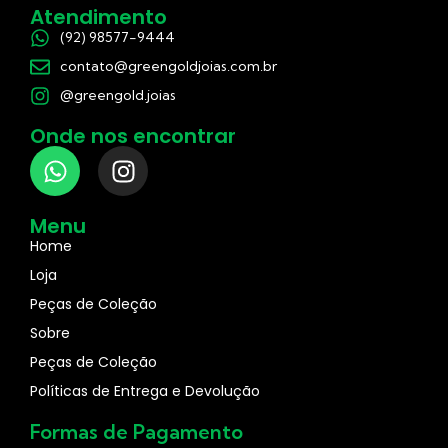
Atendimento
(92) 98577-9444
contato@greengoldjoias.com.br
@greengold.joias
Onde nos encontrar
Menu
Home
Loja
Peças de Coleção
Sobre
Peças de Coleção
Políticas de Entrega e Devolução
Formas de Pagamento